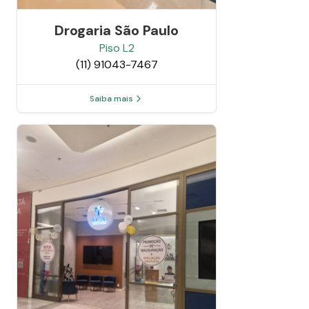
Drogaria São Paulo
Piso
L2
(11) 91043-7467
Saiba mais