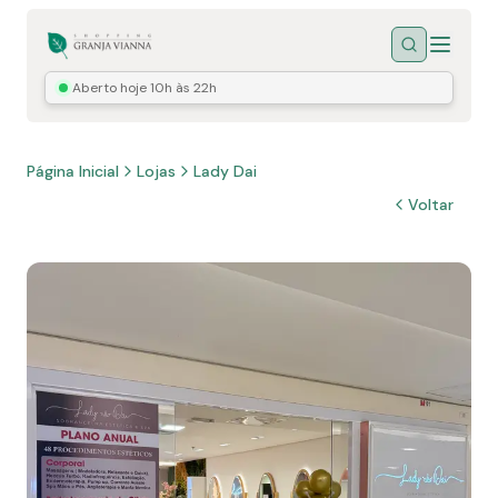
Menu
Buscar
Aberto hoje
10h às 22h
Página Inicial
Lojas
Lady Dai
Voltar