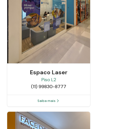
Espaco Laser
Piso
L2
(11) 99830-8777
Saiba mais