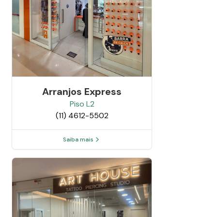
Arranjos Express
Piso
L2
(11) 4612-5502
Saiba mais