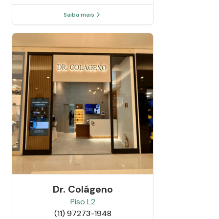
Saiba mais
Dr. Colágeno
Piso
L2
(11) 97273-1948