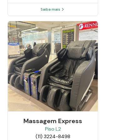
Saiba mais
Massagem Express
Piso
L2
(11) 3224-8498