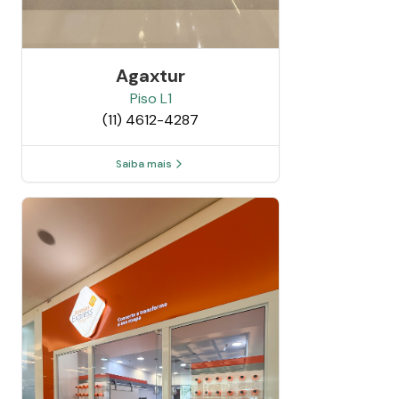
Agaxtur
Piso
L1
(11) 4612-4287
Saiba mais