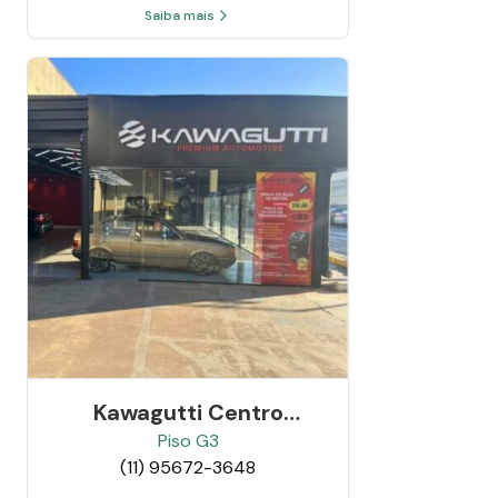
Saiba mais
Kawagutti Centro
Automotivo Premium
Piso
G3
(11) 95672-3648