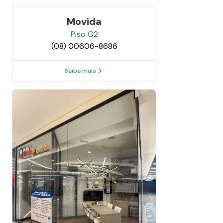
Movida
Piso
G2
(08) 00606-8686
Saiba mais