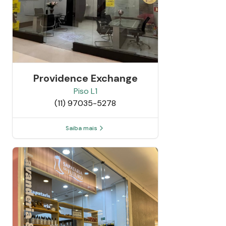
Providence Exchange
Piso
L1
(11) 97035-5278
Saiba mais