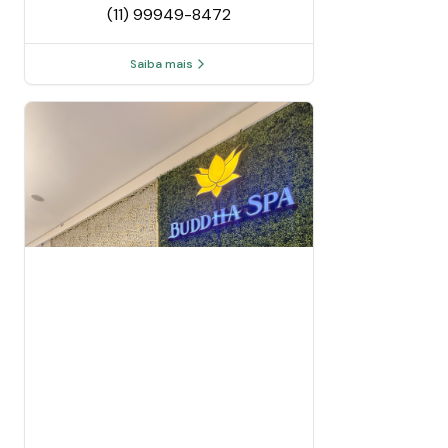
(11) 99949-8472
Saiba mais