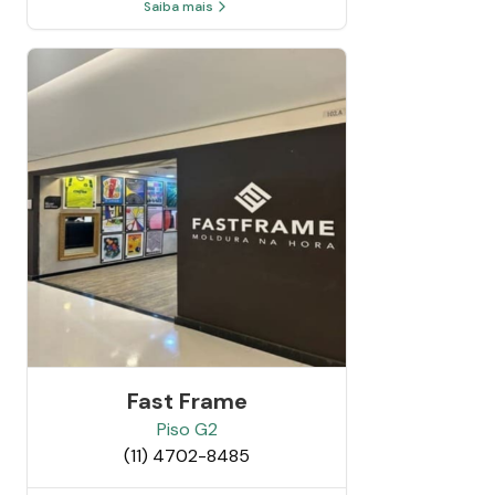
Saiba mais
Fast Frame
Piso
G2
(11) 4702-8485