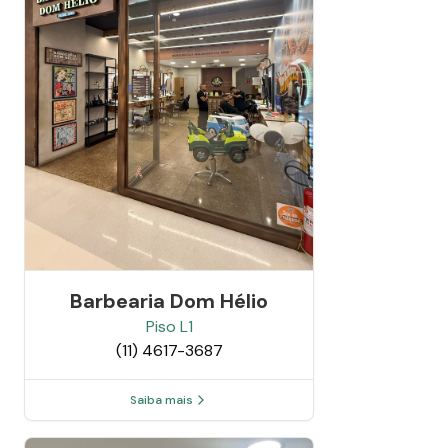
Barbearia Dom Hélio
Piso
L1
(11) 4617-3687
Saiba mais