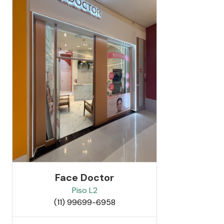
Face Doctor
Piso
L2
(11) 99699-6958