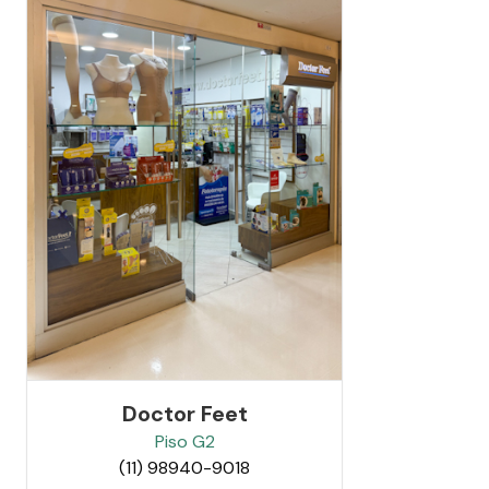
Doctor Feet
Piso
G2
(11) 98940-9018