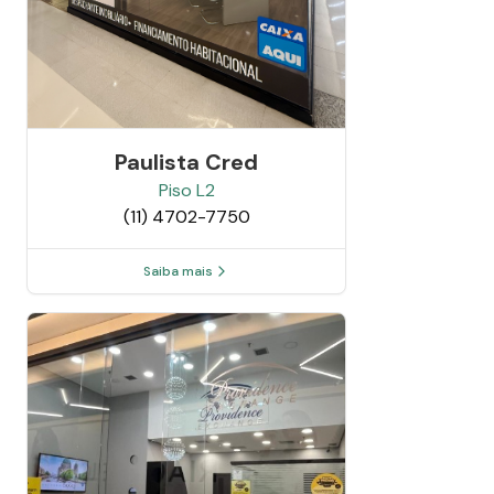
Paulista Cred
Piso
L2
(11) 4702-7750
Saiba mais