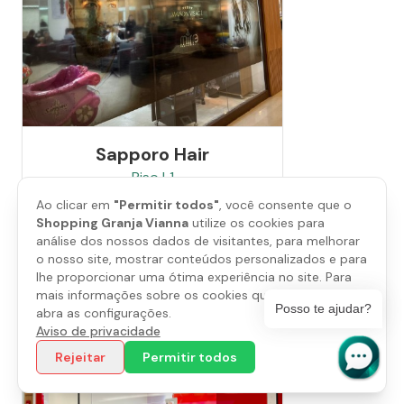
Sapporo Hair
Piso
L1
(11) 4612-1783
Ao clicar em
"Permitir todos"
, você consente que o
Shopping Granja Vianna
utilize os cookies para
análise dos nossos dados de visitantes, para melhorar
Saiba mais
o nosso site, mostrar conteúdos personalizados e para
lhe proporcionar uma ótima experiência no site. Para
mais informações sobre os cookies que utilizamos,
Posso te ajudar?
abra as configurações.
Aviso de privacidade
Rejeitar
Permitir todos