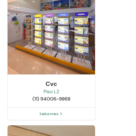
Cvc
Piso
L2
(11) 94006-9868
Saiba mais