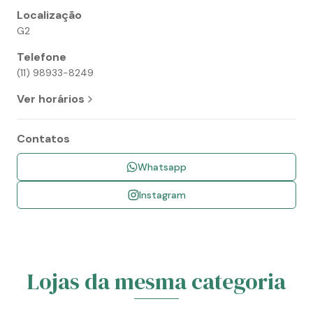
Localização
G2
Telefone
(11) 98933-8249
Ver horários
Contatos
Whatsapp
Instagram
Lojas da mesma categoria