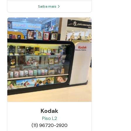
Saiba mais
Kodak
Piso
L2
(11) 96720-2920