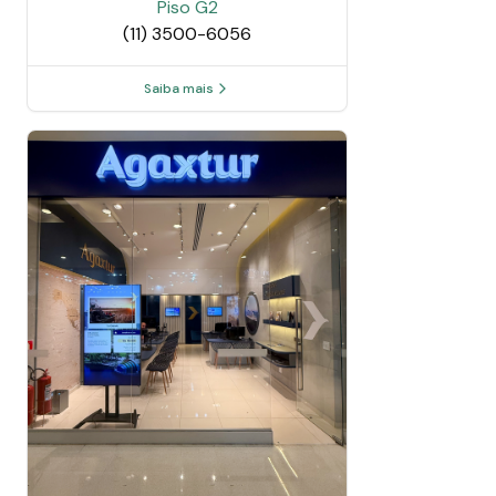
Piso
G2
(11) 3500-6056
Saiba mais