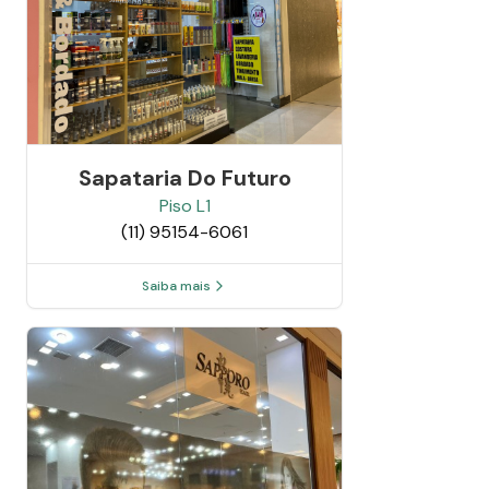
Sapataria Do Futuro
Piso
L1
(11) 95154-6061
Saiba mais