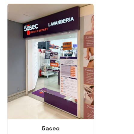
5asec