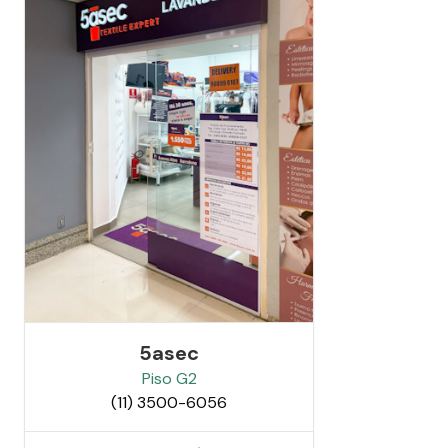
5asec
Piso
G2
(11) 3500-6056