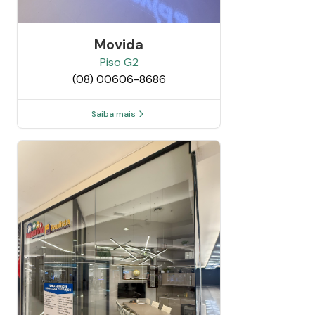
Movida
Piso
G2
(08) 00606-8686
Saiba mais