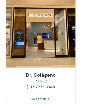
Dr. Colágeno
Piso
L2
(11) 97273-1948
Saiba mais