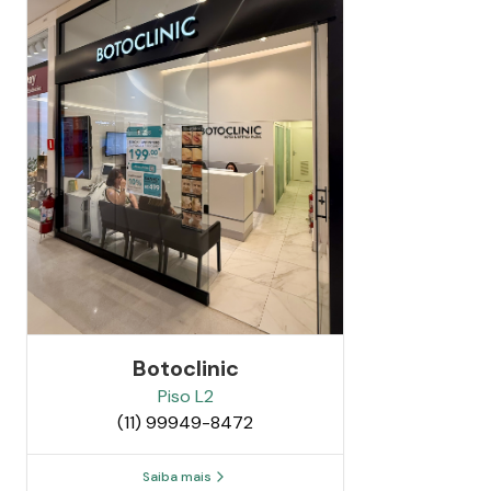
Botoclinic
Piso
L2
(11) 99949-8472
Saiba mais