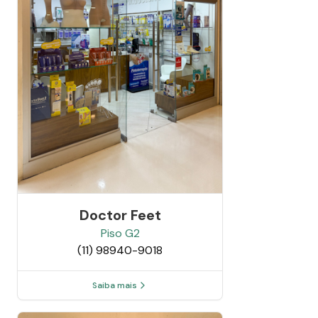
Doctor Feet
Piso
G2
(11) 98940-9018
Saiba mais