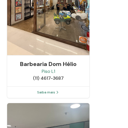
Barbearia Dom Hélio
Piso
L1
(11) 4617-3687
Saiba mais