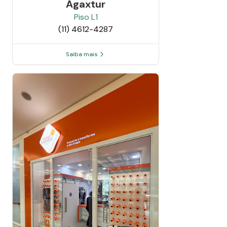
Agaxtur
Piso
L1
(11) 4612-4287
Saiba mais