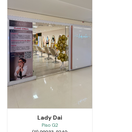
Lady Dai
Piso
G2