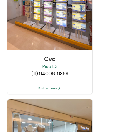
Cvc
Piso
L2
(11) 94006-9868
Saiba mais