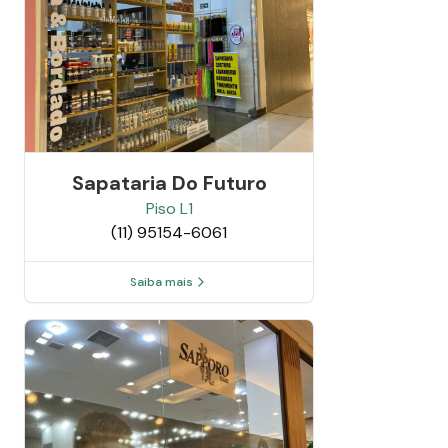
Sapataria Do Futuro
Piso
L1
(11) 95154-6061
Saiba mais