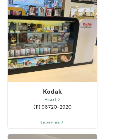
Kodak
Piso
L2
(11) 96720-2920
Saiba mais