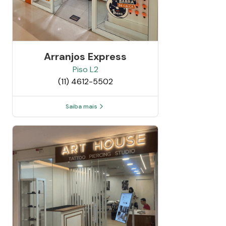
Arranjos Express
Piso
L2
(11) 4612-5502
Saiba mais