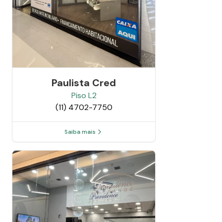
Paulista Cred
Piso
L2
(11) 4702-7750
Saiba mais