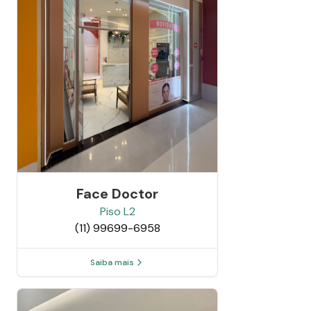
Face Doctor
Piso
L2
(11) 99699-6958
Saiba mais