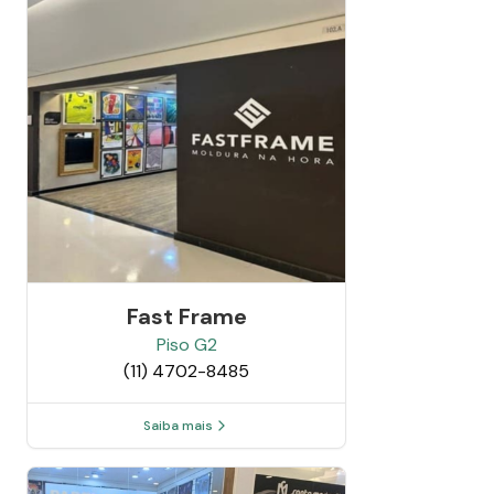
Fast Frame
Piso
G2
(11) 4702-8485
Saiba mais