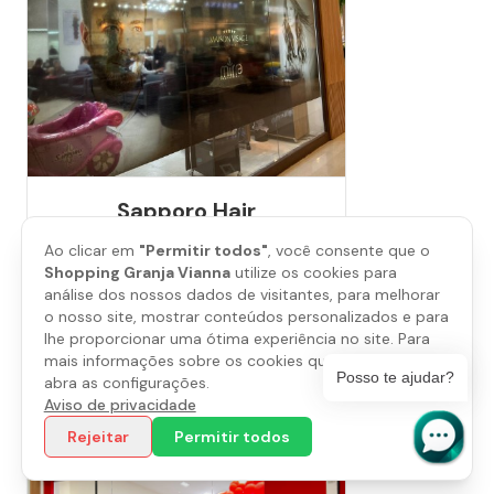
Sapporo Hair
Piso
L1
Ao clicar em
"Permitir todos"
, você consente que o
(11) 4612-1783
Shopping Granja Vianna
utilize os cookies para
análise dos nossos dados de visitantes, para melhorar
o nosso site, mostrar conteúdos personalizados e para
Saiba mais
lhe proporcionar uma ótima experiência no site. Para
mais informações sobre os cookies que utilizamos,
Posso te ajudar?
abra as configurações.
Aviso de privacidade
Rejeitar
Permitir todos