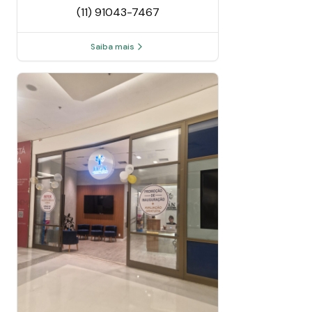
(11) 91043-7467
Saiba mais