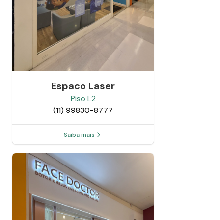
Espaco Laser
Piso
L2
(11) 99830-8777
Saiba mais