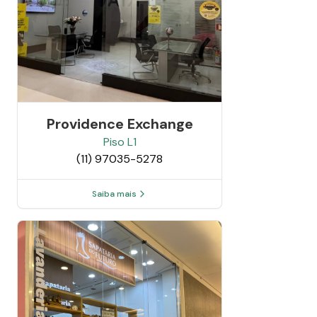
Providence Exchange
Piso
L1
(11) 97035-5278
Saiba mais