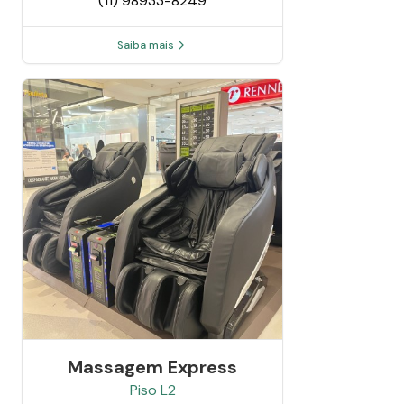
(11) 98933-8249
Saiba mais
Massagem Express
Piso
L2