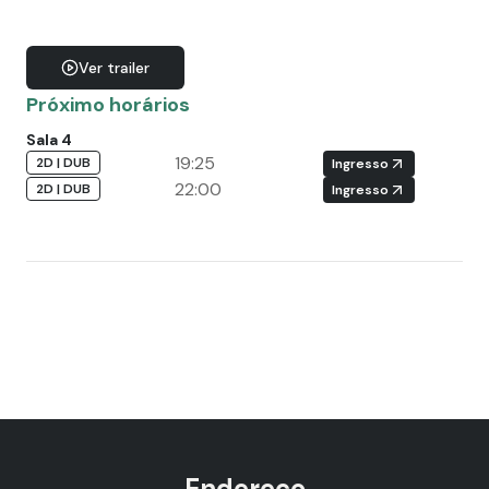
Ver trailer
Próximo horários
Sala 4
19:25
2D | DUB
Ingresso
22:00
2D | DUB
Ingresso
Endereço