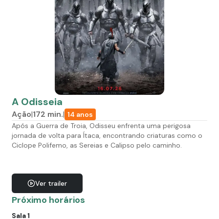
A Odisseia
Ação
|
172
min.
|
14 anos
Após a Guerra de Troia, Odisseu enfrenta uma perigosa
jornada de volta para Ítaca, encontrando criaturas como o
Ciclope Polifemo, as Sereias e Calipso pelo caminho.
Ver trailer
Próximo horários
Sala 1