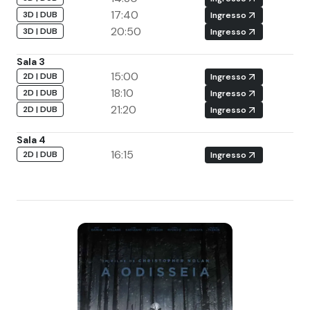
17:40
3D | DUB
Ingresso
20:50
3D | DUB
Ingresso
Sala 3
15:00
2D | DUB
Ingresso
18:10
2D | DUB
Ingresso
21:20
2D | DUB
Ingresso
Sala 4
16:15
2D | DUB
Ingresso