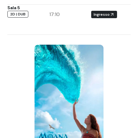
Sala 5
17:10
2D | DUB
Ingresso