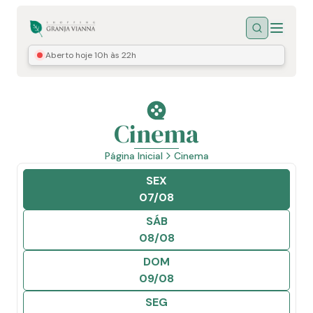
Menu
Buscar
Aberto hoje
10h às 22h
Cinema
Página Inicial
Cinema
SEX
07/08
SÁB
08/08
DOM
09/08
SEG