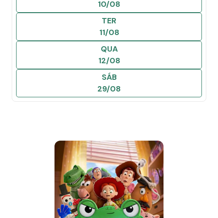
10/08
TER
11/08
QUA
12/08
SÁB
29/08