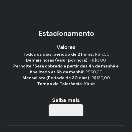
Estacionamento
Valores
Todos os dias, período de 2 horas:
R$17,00
Demais horas (valor por hora):
+R$3,00
Pernoite *Será cobrado a partir das 4h da manhã e
finalizado às 6h da manhã:
R$60,00
Mensalista (Período de 30 dias):
R$160,00
Tempo de Tolerância:
10min
Saiba mais
Tabela de Valores