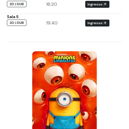
16:20
2D | DUB
Ingresso
Sala 5
19:40
2D | DUB
Ingresso