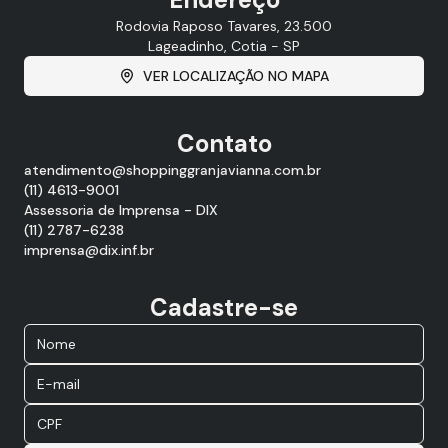
Rodovia Raposo Tavares, 23.500
Lageadinho, Cotia - SP
VER LOCALIZAÇÃO NO MAPA
Contato
atendimento@shoppinggranjavianna.com.br
(11) 4613-9001
Assessoria de Imprensa - DIX
(11) 2787-6238
imprensa@dix.inf.br
Cadastre-se