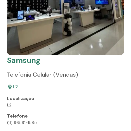
Samsung
Telefonia Celular (Vendas)
L2
Localização
L2
Telefone
(11) 96591-1585