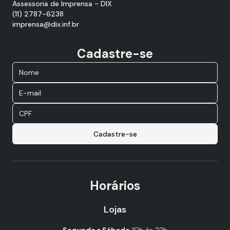
Assessoria de Imprensa - DIX
(11) 2787-6238
imprensa@dix.inf.br
Cadastre-se
Cadastre-se
Horários
Lojas