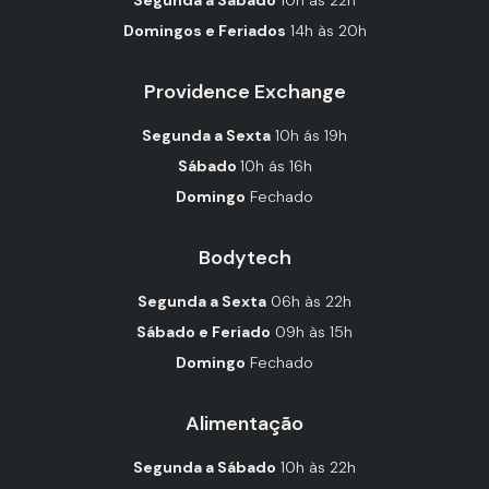
Segunda a Sábado
10h às 22h
Domingos e Feriados
14h às 20h
Providence Exchange
Segunda a Sexta
10h ás 19h
Sábado
10h ás 16h
Domingo
Fechado
Bodytech
Segunda a Sexta
06h às 22h
Sábado e Feriado
09h às 15h
Domingo
Fechado
Alimentação
Segunda a Sábado
10h às 22h