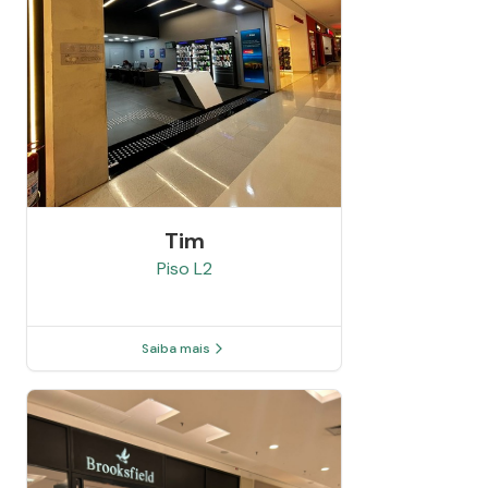
Tim
Piso
L2
Saiba mais