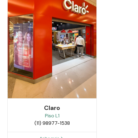
Claro
Piso
L1
(11) 98977-1538