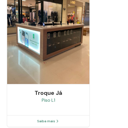
Troque Já
Piso
L1
Saiba mais