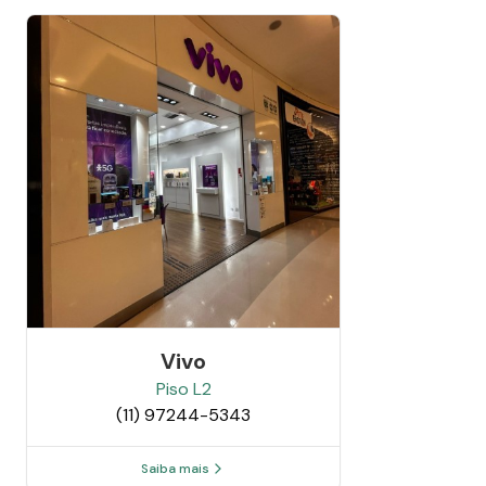
Vivo
Piso
L2
(11) 97244-5343
Saiba mais