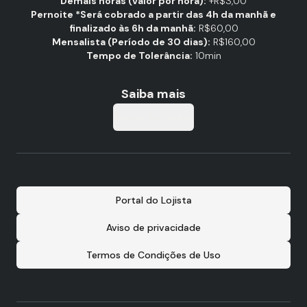
Demais horas (valor por hora):
+R$3,00
Pernoite *Será cobrado a partir das 4h da manhã e
finalizado às 6h da manhã:
R$60,00
Mensalista (Período de 30 dias):
R$160,00
Tempo de Tolerância:
10min
Saiba mais
Tabela de Valores
Portal do Lojista
Aviso de privacidade
Termos de Condições de Uso