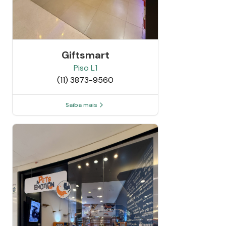
Giftsmart
Piso
L1
(11) 3873-9560
Saiba mais