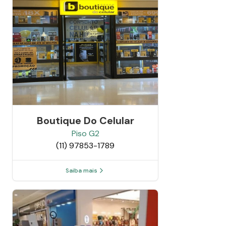
Boutique Do Celular
Piso
G2
(11) 97853-1789
Saiba mais