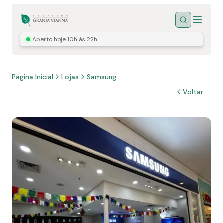
Menu
Buscar
Aberto hoje
10h às 22h
Página Inicial
Lojas
Samsung
Voltar