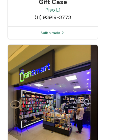
Gift Case
Piso
L1
(11) 93919-3773
Saiba mais