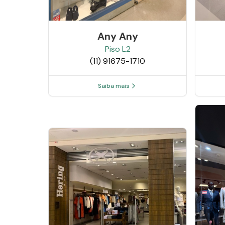
Any Any
Piso
L2
(11) 91675-1710
Saiba mais