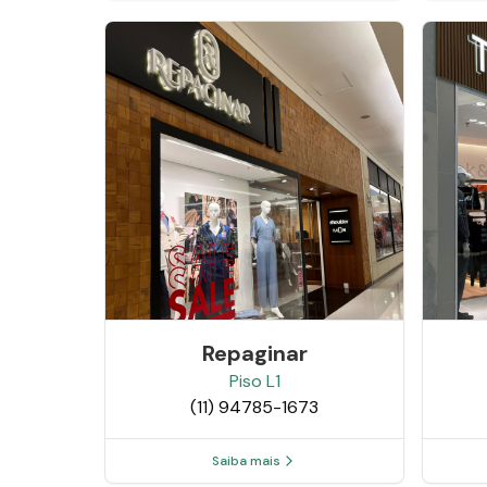
Repaginar
Piso
L1
(11) 94785-1673
Saiba mais