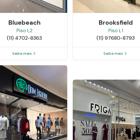
Bluebeach
Brooksfield
Piso
L2
Piso
L1
(11) 4702-8363
(11) 97680-8793
Saiba mais
Saiba mais