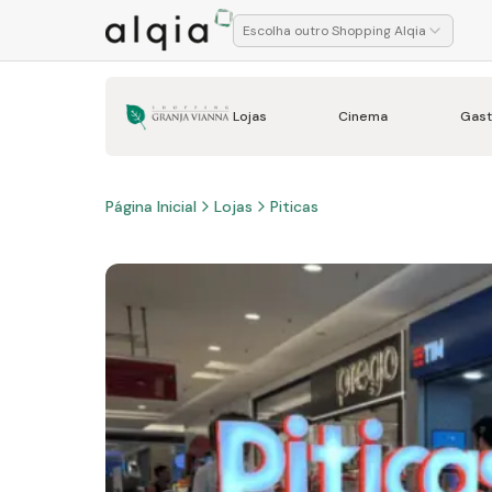
Escolha outro Shopping Alqia
Lojas
Cinema
Gast
Página Inicial
Lojas
Piticas