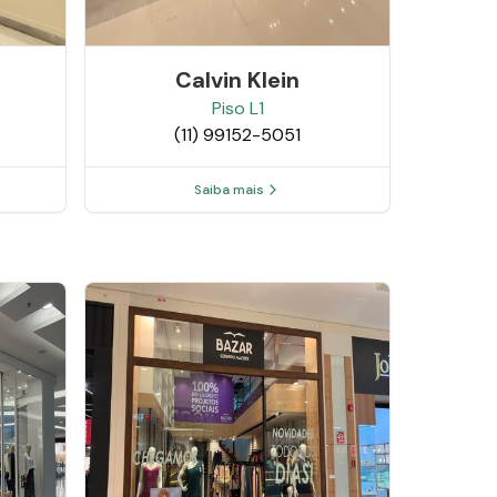
Calvin Klein
Piso
L1
(11) 99152-5051
Saiba mais