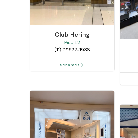
Club Hering
Piso
L2
(11) 99827-1936
Saiba mais