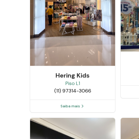
Hering Kids
Piso
L1
(11) 97314-3066
Saiba mais