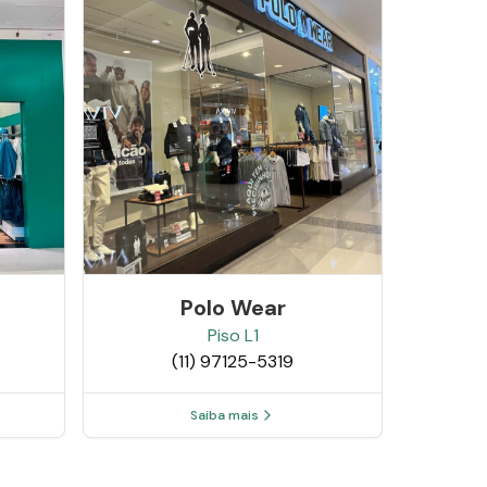
Polo Wear
Piso
L1
(11) 97125-5319
Saiba mais