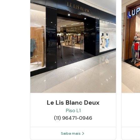
Le Lis Blanc Deux
Piso
L1
(11) 96471-0946
Saiba mais