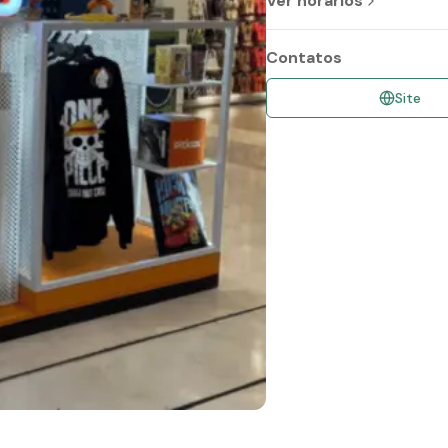
Ver horários
Contatos
Site