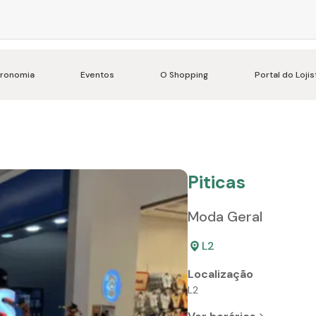
ronomia
Eventos
O Shopping
Portal do Lojis
Piticas
Moda Geral
L2
Localização
L2