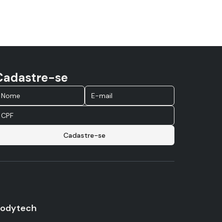
Cadastre-se
Cadastre-se
odytech