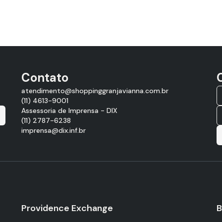
Contato
atendimento@shoppinggranjavianna.com.br
(11) 4613-9001
Assessoria de Imprensa - DIX
(11) 2787-6238
imprensa@dix.inf.br
Providence Exchange
B