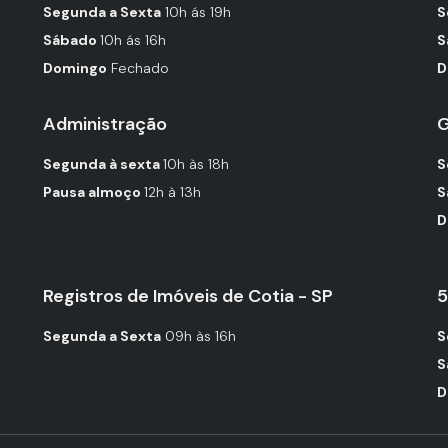
Segunda a Sexta
10h ás 19h
S
Sábado
10h ás 16h
S
Domingo
Fechado
D
Administração
G
Segunda à sexta
10h às 18h
S
Pausa almoço
12h à 13h
S
D
Registros de Imóveis de Cotia - SP
5
Segunda a Sexta
09h às 16h
S
S
D