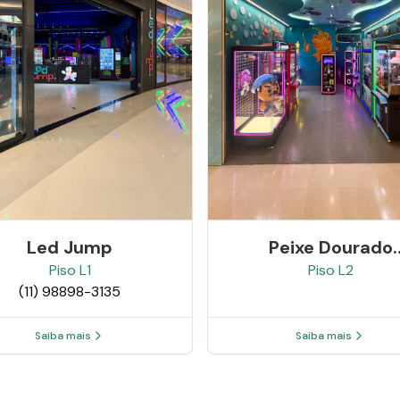
Peixe Dourado
Led Jump
Machines
Piso
L2
Piso
L1
(11) 98898-3135
Saiba mais
Saiba mais