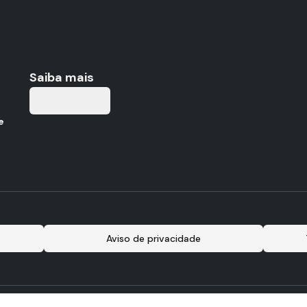
Saiba mais
Tabela de Valores
e
Aviso de privacidade