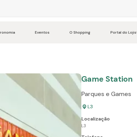
ronomia
Eventos
O Shopping
Portal do Lojis
Game Station
Parques e Games
L3
Localização
L3