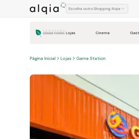
Escolha outro Shopping Alqia
Lojas
Cinema
Gast
Página Inicial
Lojas
Game Station