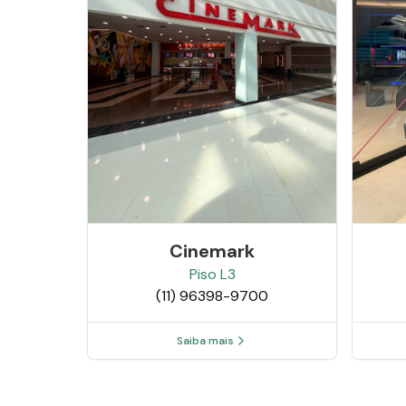
Cinemark
Piso
L3
(11) 96398-9700
Saiba mais