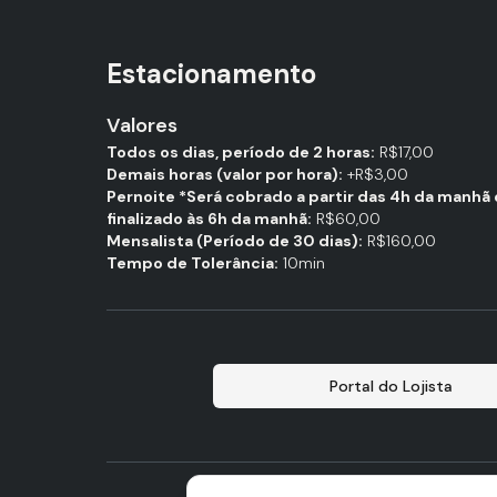
Estacionamento
Valores
Todos os dias, período de 2 horas:
R$17,00
Demais horas (valor por hora):
+R$3,00
Pernoite *Será cobrado a partir das 4h da manhã 
finalizado às 6h da manhã:
R$60,00
Mensalista (Período de 30 dias):
R$160,00
Tempo de Tolerância:
10min
Portal do Lojista