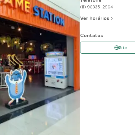
Telefone
(11) 96335-2964
Ver horários
Contatos
Site