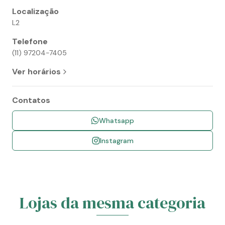
Localização
L2
Telefone
(11) 97204-7405
Ver horários
Contatos
Whatsapp
Instagram
Lojas da mesma categoria