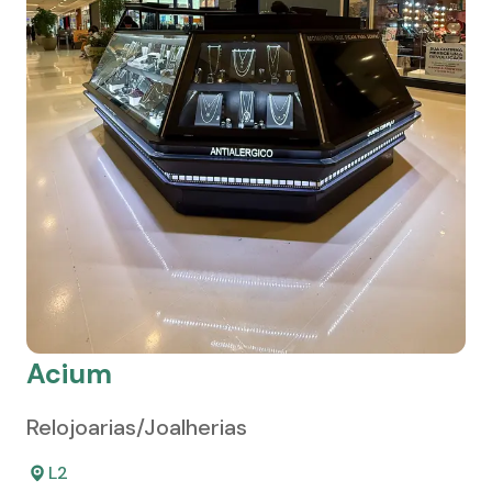
Acium
Relojoarias/Joalherias
L2