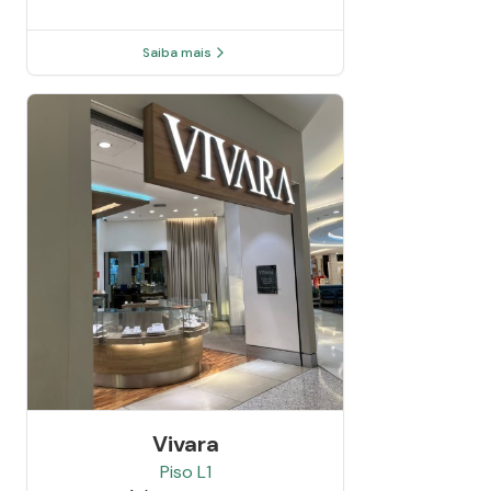
Saiba mais
Vivara
Piso
L1