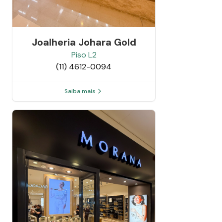
Joalheria Johara Gold
Piso
L2
(11) 4612-0094
Saiba mais