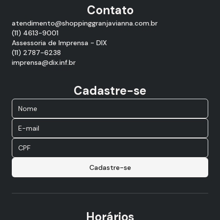
Contato
atendimento@shoppinggranjavianna.com.br
(11) 4613-9001
Assessoria de Imprensa - DIX
(11) 2787-6238
imprensa@dix.inf.br
Cadastre-se
Cadastre-se
Horários