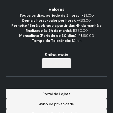
Valores
Todos os dias, período de 2 horas:
R$17,00
Demais horas (valor por hora):
+R$3,00
Pernoite *Será cobrado a partir das 4h da manhã e
finalizado às 6h da manhã:
R$60,00
Mensalista (Período de 30 dias):
R$160,00
Tempo de Tolerância:
10min
Saiba mais
Tabela de Valores
Portal do Lojista
Aviso de privacidade