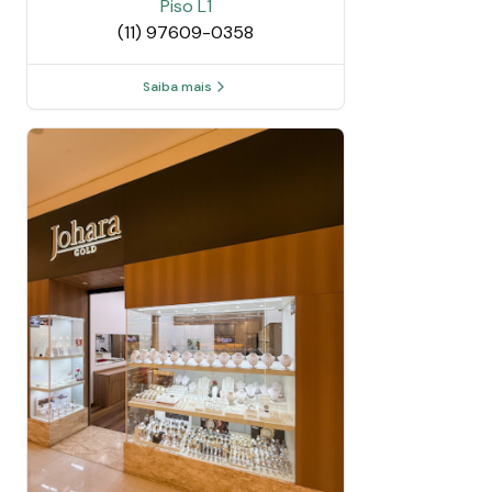
Piso
L1
(11) 97609-0358
Saiba mais