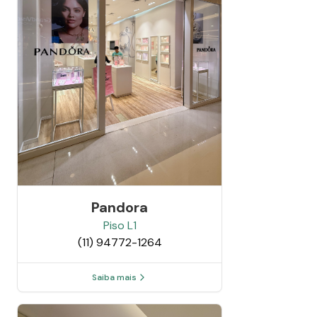
Pandora
Piso
L1
(11) 94772-1264
Saiba mais