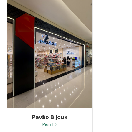
Pavão Bijoux
Piso
L2