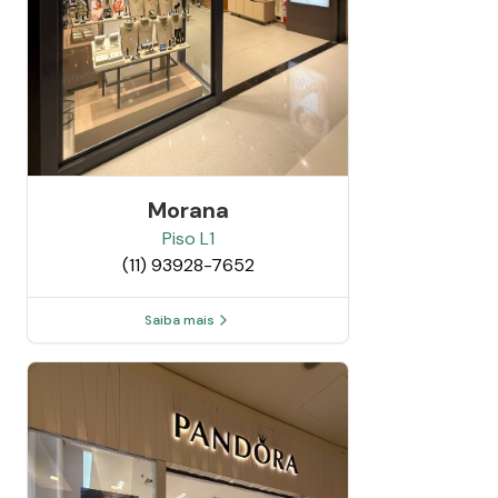
Morana
Piso
L1
(11) 93928-7652
Saiba mais