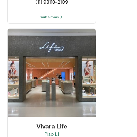
(11) 98118-2109
Saiba mais
Vivara Life
Piso
L1