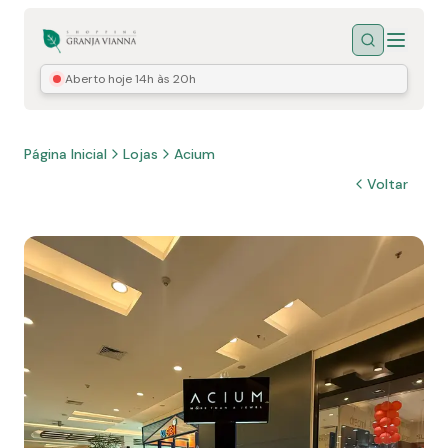
Menu
Buscar
Aberto hoje
14h às 20h
Página Inicial
Lojas
Acium
Voltar