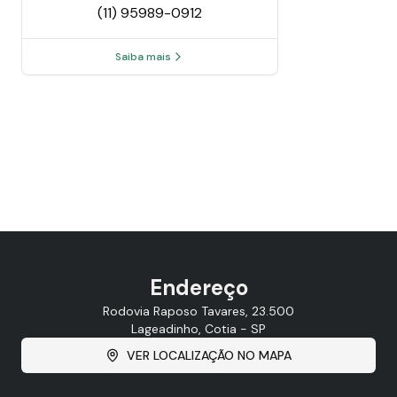
(11) 95989-0912
Saiba mais
Endereço
Rodovia Raposo Tavares, 23.500
Lageadinho, Cotia - SP
VER LOCALIZAÇÃO NO MAPA